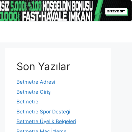
Son Yazılar
Betmetre Adresi
Betmetre Giriş
Betmetre
Betmetre Spor Desteği
Betmetre Üyelik Belgeleri
Betmetre Maç İzleme