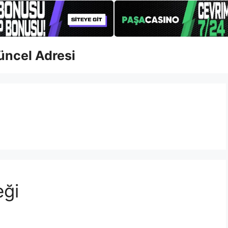
üncel Adresi
eği