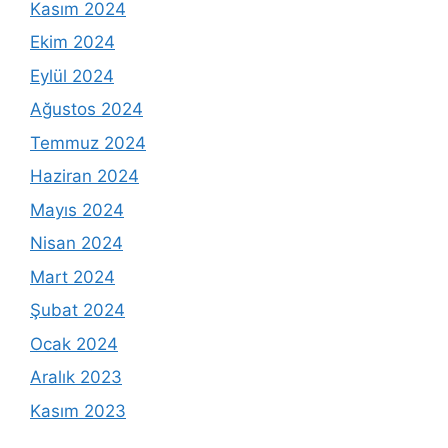
Kasım 2024
Ekim 2024
Eylül 2024
Ağustos 2024
Temmuz 2024
Haziran 2024
Mayıs 2024
Nisan 2024
Mart 2024
Şubat 2024
Ocak 2024
Aralık 2023
Kasım 2023