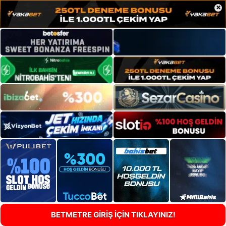
×
BETMETRE GİRİŞ İÇİN TIKLAYINIZ!