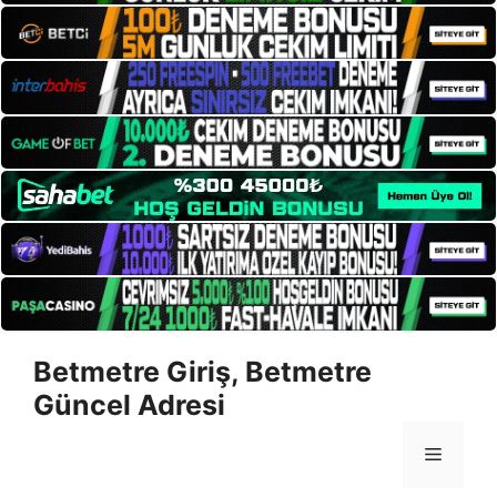
İçeriğe
Betmetre Giriş, Betmetre
atla
Güncel Adresi
Menü