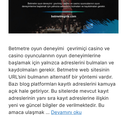
Betmetre oyun deneyimi çevrimiçi casino ve
casino oyuncularının oyun deneyimlerine
başlamak için yalnızca adreslerini bulmaları ve
kaydolmaları gerekir. Betmetre web sitesinin
URL’sini bulmanın alternatif bir yöntemi vardır.
Bazı blog platformları kayıtlı adreslerini kamuya
açık hale getiriyor. Bu sitelerde mevcut kayıt
adreslerinin yanı sıra kayıt adreslerine ilişkin
yeni ve güncel bilgiler de verilmektedir. Bu
amaca ulaşmak …
Devamını oku