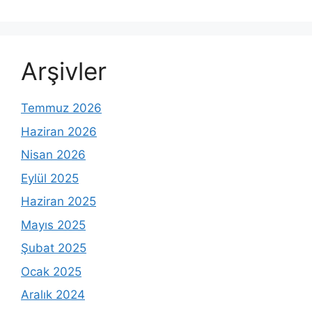
Arşivler
Temmuz 2026
Haziran 2026
Nisan 2026
Eylül 2025
Haziran 2025
Mayıs 2025
Şubat 2025
Ocak 2025
Aralık 2024