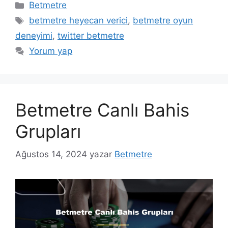
Kategoriler
Betmetre
Etiketler
betmetre heyecan verici
,
betmetre oyun
deneyimi
,
twitter betmetre
Yorum yap
Betmetre Canlı Bahis
Grupları
Ağustos 14, 2024
yazar
Betmetre