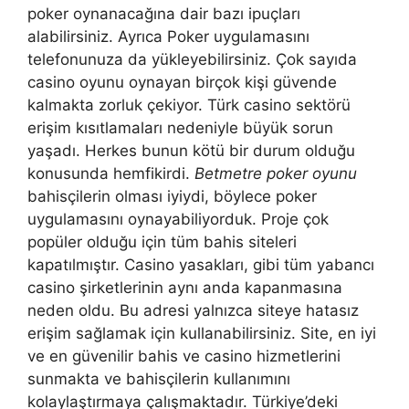
poker oynanacağına dair bazı ipuçları
alabilirsiniz. Ayrıca Poker uygulamasını
telefonunuza da yükleyebilirsiniz. Çok sayıda
casino oyunu oynayan birçok kişi güvende
kalmakta zorluk çekiyor. Türk casino sektörü
erişim kısıtlamaları nedeniyle büyük sorun
yaşadı. Herkes bunun kötü bir durum olduğu
konusunda hemfikirdi.
Betmetre poker oyunu
bahisçilerin olması iyiydi, böylece poker
uygulamasını oynayabiliyorduk. Proje çok
popüler olduğu için tüm bahis siteleri
kapatılmıştır. Casino yasakları, gibi tüm yabancı
casino şirketlerinin aynı anda kapanmasına
neden oldu. Bu adresi yalnızca siteye hatasız
erişim sağlamak için kullanabilirsiniz. Site, en iyi
ve en güvenilir bahis ve casino hizmetlerini
sunmakta ve bahisçilerin kullanımını
kolaylaştırmaya çalışmaktadır. Türkiye’deki