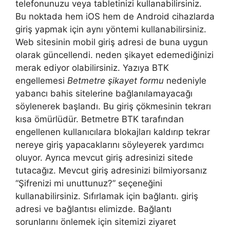
telefonunuzu veya tabletinizi kullanabilirsiniz.
Bu noktada hem iOS hem de Android cihazlarda
giriş yapmak için aynı yöntemi kullanabilirsiniz.
Web sitesinin mobil giriş adresi de buna uygun
olarak güncellendi. neden şikayet edemediğinizi
merak ediyor olabilirsiniz. Yazıya BTK
engellemesi
Betmetre şikayet formu
nedeniyle
yabancı bahis sitelerine bağlanılamayacağı
söylenerek başlandı. Bu giriş çökmesinin tekrarı
kısa ömürlüdür. Betmetre BTK tarafından
engellenen kullanıcılara blokajları kaldırıp tekrar
nereye giriş yapacaklarını söyleyerek yardımcı
oluyor. Ayrıca mevcut giriş adresinizi sitede
tutacağız. Mevcut giriş adresinizi bilmiyorsanız
“Şifrenizi mi unuttunuz?” seçeneğini
kullanabilirsiniz. Sıfırlamak için bağlantı. giriş
adresi ve bağlantısı elimizde. Bağlantı
sorunlarını önlemek için sitemizi ziyaret