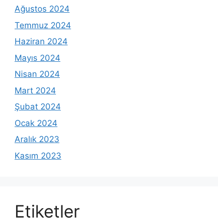
Ağustos 2024
Temmuz 2024
Haziran 2024
Mayıs 2024
Nisan 2024
Mart 2024
Şubat 2024
Ocak 2024
Aralık 2023
Kasım 2023
Etiketler