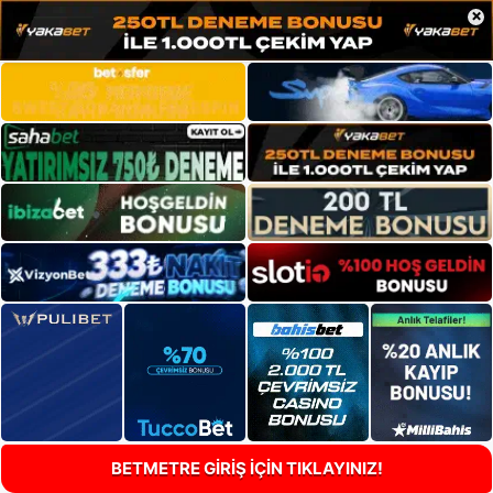
×
BETMETRE GİRİŞ İÇİN TIKLAYINIZ!