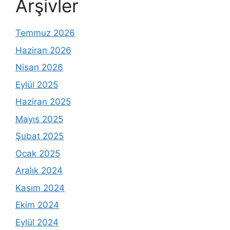
Arşivler
Temmuz 2026
Haziran 2026
Nisan 2026
Eylül 2025
Haziran 2025
Mayıs 2025
Şubat 2025
Ocak 2025
Aralık 2024
Kasım 2024
Ekim 2024
Eylül 2024