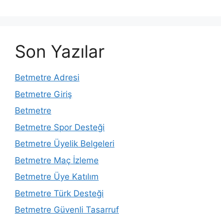
Son Yazılar
Betmetre Adresi
Betmetre Giriş
Betmetre
Betmetre Spor Desteği
Betmetre Üyelik Belgeleri
Betmetre Maç İzleme
Betmetre Üye Katılım
Betmetre Türk Desteği
Betmetre Güvenli Tasarruf