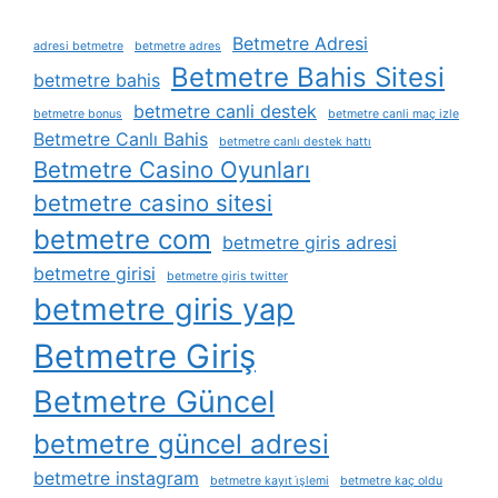
Betmetre Adresi
adresi betmetre
betmetre adres
Betmetre Bahis Sitesi
betmetre bahis
betmetre canli destek
betmetre bonus
betmetre canli maç izle
Betmetre Canlı Bahis
betmetre canlı destek hattı
Betmetre Casino Oyunları
betmetre casino sitesi
betmetre com
betmetre giris adresi
betmetre girisi
betmetre giris twitter
betmetre giris yap
Betmetre Giriş
Betmetre Güncel
betmetre güncel adresi
betmetre instagram
betmetre kayıt i̇şlemi
betmetre kaç oldu