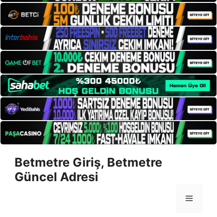
İçeriğe
Betmetre Giriş, Betmetre
atla
Güncel Adresi
Menü