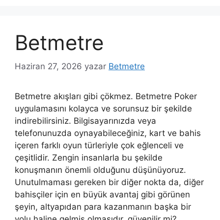
Betmetre
Haziran 27, 2026
yazar
Betmetre
Betmetre akışları gibi çökmez. Betmetre Poker
uygulamasını kolayca ve sorunsuz bir şekilde
indirebilirsiniz. Bilgisayarınızda veya
telefonunuzda oynayabileceğiniz, kart ve bahis
içeren farklı oyun türleriyle çok eğlenceli ve
çeşitlidir. Zengin insanlarla bu şekilde
konuşmanın önemli olduğunu düşünüyoruz.
Unutulmaması gereken bir diğer nokta da, diğer
bahisçiler için en büyük avantaj gibi görünen
şeyin, altyapıdan para kazanmanın başka bir
yolu haline gelmiş olmasıdır. güvenilir mi?