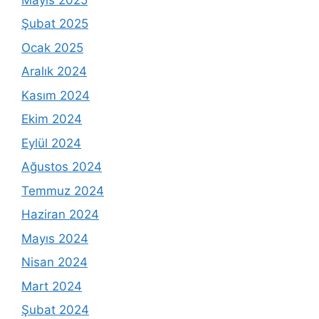
Şubat 2025
Ocak 2025
Aralık 2024
Kasım 2024
Ekim 2024
Eylül 2024
Ağustos 2024
Temmuz 2024
Haziran 2024
Mayıs 2024
Nisan 2024
Mart 2024
Şubat 2024