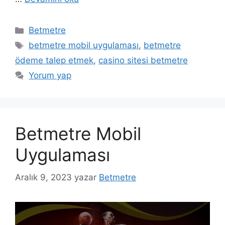
Kategoriler
Betmetre
Etiketler
betmetre mobil uygulaması
,
betmetre
ödeme talep etmek
,
casino sitesi betmetre
Yorum yap
Betmetre Mobil
Uygulaması
Aralık 9, 2023
yazar
Betmetre