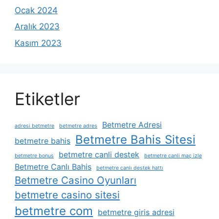
Ocak 2024
Aralık 2023
Kasım 2023
Etiketler
Betmetre Adresi
adresi betmetre
betmetre adres
Betmetre Bahis Sitesi
betmetre bahis
betmetre canli destek
betmetre bonus
betmetre canli maç izle
Betmetre Canlı Bahis
betmetre canlı destek hattı
Betmetre Casino Oyunları
betmetre casino sitesi
betmetre com
betmetre giris adresi