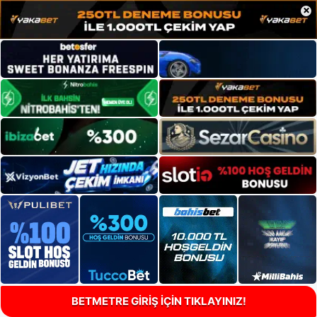
×
BETMETRE GİRİŞ İÇİN TIKLAYINIZ!