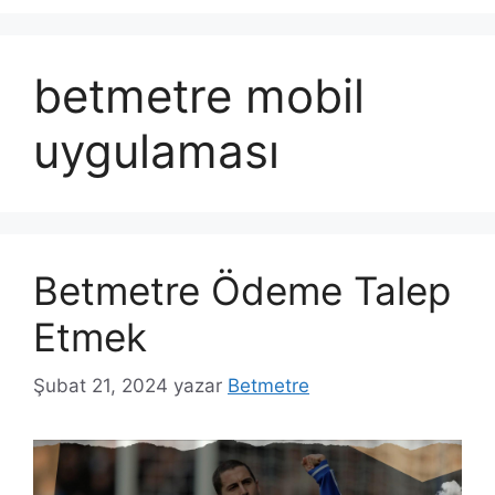
betmetre mobil
uygulaması
Betmetre Ödeme Talep
Etmek
Şubat 21, 2024
yazar
Betmetre