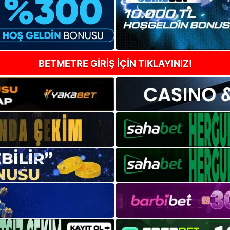
BETMETRE GİRİŞ İÇİN TIKLAYINIZ!