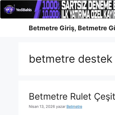
İçeriğe
Betmetre Giriş, Betmetre G
atla
betmetre destek
Betmetre Rulet Çeşit
Nisan 13, 2026
yazar
Betmetre