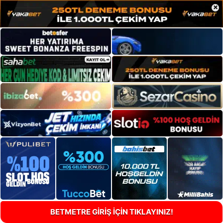
×
BETMETRE GİRİŞ İÇİN TIKLAYINIZ!