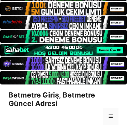
İçeriğe
Betmetre Giriş, Betmetre
atla
Güncel Adresi
Menü