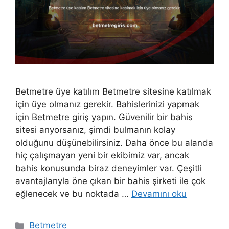
Betmetre üye katılım Betmetre sitesine katılmak
için üye olmanız gerekir. Bahislerinizi yapmak
için Betmetre giriş yapın. Güvenilir bir bahis
sitesi arıyorsanız, şimdi bulmanın kolay
olduğunu düşünebilirsiniz. Daha önce bu alanda
hiç çalışmayan yeni bir ekibimiz var, ancak
bahis konusunda biraz deneyimler var. Çeşitli
avantajlarıyla öne çıkan bir bahis şirketi ile çok
eğlenecek ve bu noktada …
Devamını oku
Kategoriler
Betmetre