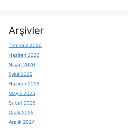
Arşivler
Temmuz 2026
Haziran 2026
Nisan 2026
Eylül 2025
Haziran 2025
Mayıs 2025
Şubat 2025
Ocak 2025
Aralık 2024