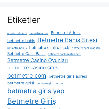
Etiketler
Betmetre Adresi
adresi betmetre
betmetre adres
Betmetre Bahis Sitesi
betmetre bahis
betmetre canli destek
betmetre bonus
betmetre canli maç izle
Betmetre Canlı Bahis
betmetre canlı destek hattı
Betmetre Casino Oyunları
betmetre casino sitesi
betmetre com
betmetre giris adresi
betmetre girisi
betmetre giris twitter
betmetre giris yap
Betmetre Giriş