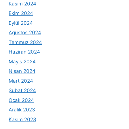
Kasım 2024
Ekim 2024
Eylül 2024
Ağustos 2024
Temmuz 2024
Haziran 2024
Mayıs 2024
Nisan 2024
Mart 2024
Şubat 2024
Ocak 2024
Aralık 2023
Kasım 2023