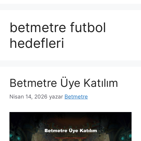
betmetre futbol
hedefleri
Betmetre Üye Katılım
Nisan 14, 2026
yazar
Betmetre