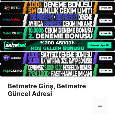
İçeriğe
Betmetre Giriş, Betmetre
atla
Güncel Adresi
Menü