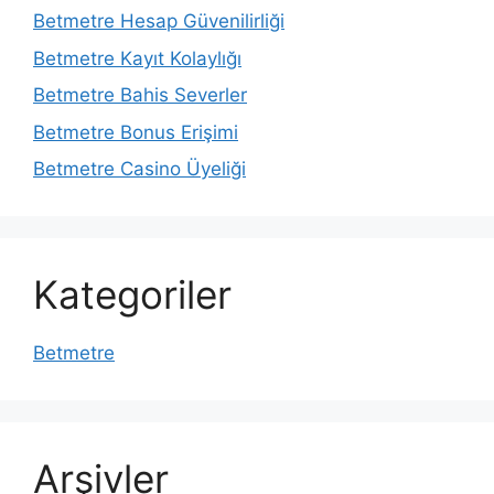
Betmetre Hesap Güvenilirliği
Betmetre Kayıt Kolaylığı
Betmetre Bahis Severler
Betmetre Bonus Erişimi
Betmetre Casino Üyeliği
Kategoriler
Betmetre
Arşivler