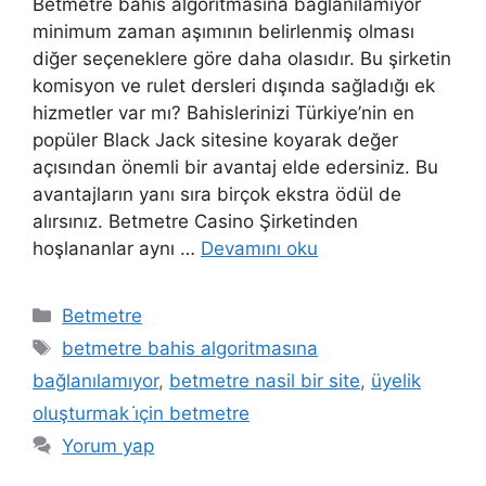
Betmetre bahis algoritmasına bağlanılamıyor
minimum zaman aşımının belirlenmiş olması
diğer seçeneklere göre daha olasıdır. Bu şirketin
komisyon ve rulet dersleri dışında sağladığı ek
hizmetler var mı? Bahislerinizi Türkiye’nin en
popüler Black Jack sitesine koyarak değer
açısından önemli bir avantaj elde edersiniz. Bu
avantajların yanı sıra birçok ekstra ödül de
alırsınız. Betmetre Casino Şirketinden
hoşlananlar aynı …
Devamını oku
Kategoriler
Betmetre
Etiketler
betmetre bahis algoritmasına
bağlanılamıyor
,
betmetre nasil bir site
,
üyelik
oluşturmak i̇çin betmetre
Yorum yap