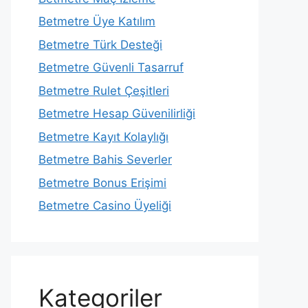
Betmetre Üye Katılım
Betmetre Türk Desteği
Betmetre Güvenli Tasarruf
Betmetre Rulet Çeşitleri
Betmetre Hesap Güvenilirliği
Betmetre Kayıt Kolaylığı
Betmetre Bahis Severler
Betmetre Bonus Erişimi
Betmetre Casino Üyeliği
Kategoriler