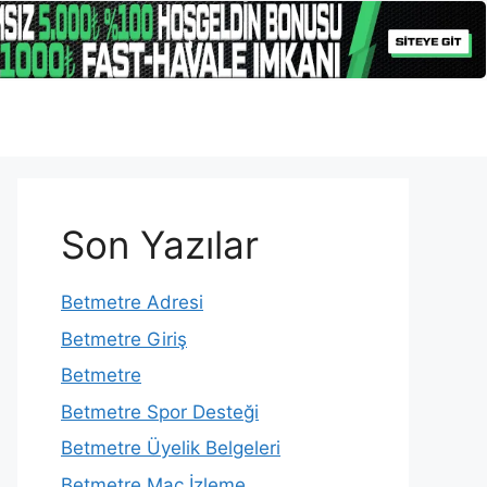
Son Yazılar
Betmetre Adresi
Betmetre Giriş
Betmetre
Betmetre Spor Desteği
Betmetre Üyelik Belgeleri
Betmetre Maç İzleme