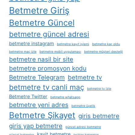
Betmetre Giriş
Betmetre Güncel
betmetre güncel adresi
betmetre instagram
betmetre kayıt i̇şlemi
betmetre kaç oldu
betmetre maç izle
betmetre mobil uygulaması
betmetre müşteri desteği
betmetre nasil bir site
betmetre promosyon kodu
Betmetre Telegram
betmetre tv
betmetre tv canli maç
betmetre tv izle
Betmetre Twitter
betmetre whatsapp
betmetre yeni adres
betmetre üyelik
Betmetre Şikayet
giris betmetre
giris yap betmetre
güncel adresi betmetre
kayit betmetre
güncel betmetre
twitter betmetre