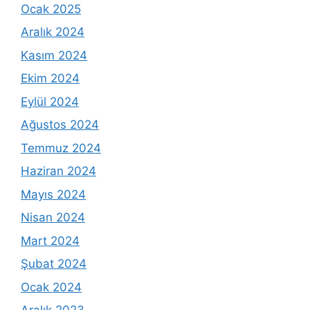
Ocak 2025
Aralık 2024
Kasım 2024
Ekim 2024
Eylül 2024
Ağustos 2024
Temmuz 2024
Haziran 2024
Mayıs 2024
Nisan 2024
Mart 2024
Şubat 2024
Ocak 2024