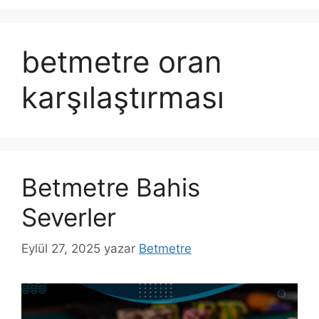
betmetre oran
karşılaştırması
Betmetre Bahis
Severler
Eylül 27, 2025
yazar
Betmetre