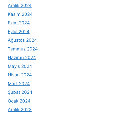
Aralık 2024
Kasım 2024
Ekim 2024
Eylül 2024
Ağustos 2024
Temmuz 2024
Haziran 2024
Mayıs 2024
Nisan 2024
Mart 2024
Şubat 2024
Ocak 2024
Aralık 2023