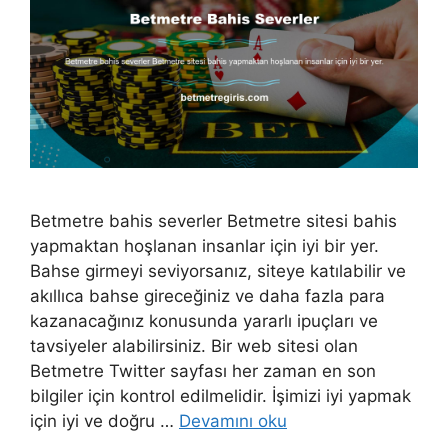
Betmetre bahis severler Betmetre sitesi bahis
yapmaktan hoşlanan insanlar için iyi bir yer.
Bahse girmeyi seviyorsanız, siteye katılabilir ve
akıllıca bahse gireceğiniz ve daha fazla para
kazanacağınız konusunda yararlı ipuçları ve
tavsiyeler alabilirsiniz. Bir web sitesi olan
Betmetre Twitter sayfası her zaman en son
bilgiler için kontrol edilmelidir. İşimizi iyi yapmak
için iyi ve doğru …
Devamını oku