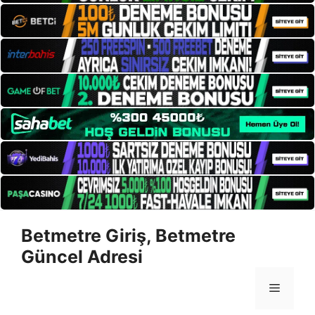
İçeriğe
Betmetre Giriş, Betmetre
atla
Güncel Adresi
Menü