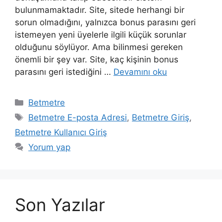
bulunmamaktadır. Site, sitede herhangi bir
sorun olmadığını, yalnızca bonus parasını geri
istemeyen yeni üyelerle ilgili küçük sorunlar
olduğunu söylüyor. Ama bilinmesi gereken
önemli bir şey var. Site, kaç kişinin bonus
parasını geri istediğini …
Devamını oku
Kategoriler
Betmetre
Etiketler
Betmetre E-posta Adresi
,
Betmetre Giriş
,
Betmetre Kullanıcı Giriş
Yorum yap
Son Yazılar