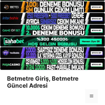
İçeriğe
Betmetre Giriş, Betmetre
atla
Güncel Adresi
Menü