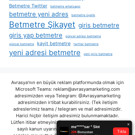
Betmetre Twitter
betmetre whatsapp
betmetre yeni adres
betmetre üyelik
Betmetre Şikayet
giris betmetre
giris yap betmetre
güncel adresi betmetre
kayit betmetre
güncel betmetre
twitter betmetre
yeni adresi betmetre
yeni giris betmetre
Avrasya'nın en büyük reklam platformunda olmak için
Microsoft Teams:
reklam@avrasyamarketing.com
adresimizden veya Telegram: @Avrasyamarketing
adresimizden irtibat kurabilirsiniz. (Tek iletişim
adreslerimiz teams / telegram ve mail adresimizdir.
Harici hiçbir iletişim adresimiz bulunmamaktadır.
Lütfen itibar etmeyiniz.) Türkiye yasalarına göre 7258
sayılı kanun uyarınca yasa dışı bahis oynamanın