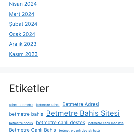
Nisan 2024
Mart 2024
Şubat 2024
Ocak 2024
Aralık 2023
Kasım 2023
Etiketler
Betmetre Adresi
adresi betmetre
betmetre adres
Betmetre Bahis Sitesi
betmetre bahis
betmetre canli destek
betmetre bonus
betmetre canli maç izle
Betmetre Canlı Bahis
betmetre canlı destek hattı