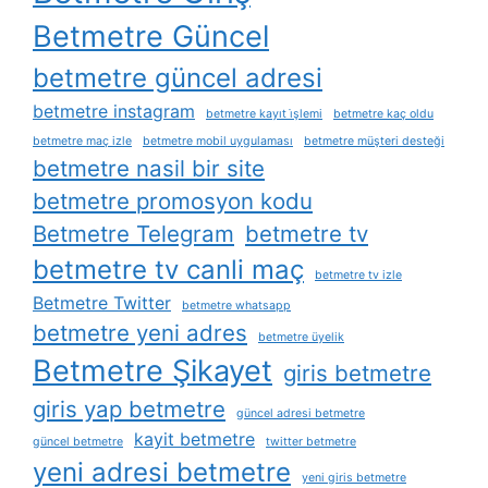
Betmetre Güncel
betmetre güncel adresi
betmetre instagram
betmetre kayıt i̇şlemi
betmetre kaç oldu
betmetre maç izle
betmetre mobil uygulaması
betmetre müşteri desteği
betmetre nasil bir site
betmetre promosyon kodu
Betmetre Telegram
betmetre tv
betmetre tv canli maç
betmetre tv izle
Betmetre Twitter
betmetre whatsapp
betmetre yeni adres
betmetre üyelik
Betmetre Şikayet
giris betmetre
giris yap betmetre
güncel adresi betmetre
kayit betmetre
güncel betmetre
twitter betmetre
yeni adresi betmetre
yeni giris betmetre