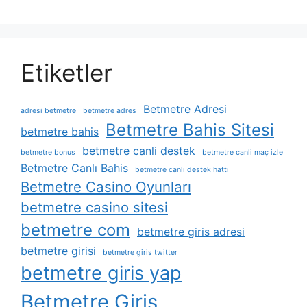
Etiketler
Betmetre Adresi
adresi betmetre
betmetre adres
Betmetre Bahis Sitesi
betmetre bahis
betmetre canli destek
betmetre bonus
betmetre canli maç izle
Betmetre Canlı Bahis
betmetre canlı destek hattı
Betmetre Casino Oyunları
betmetre casino sitesi
betmetre com
betmetre giris adresi
betmetre girisi
betmetre giris twitter
betmetre giris yap
Betmetre Giriş