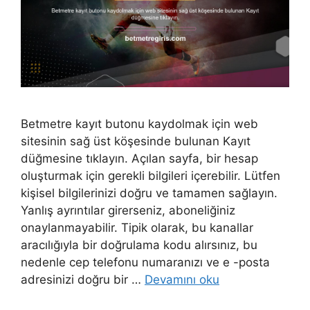
Betmetre kayıt butonu kaydolmak için web
sitesinin sağ üst köşesinde bulunan Kayıt
düğmesine tıklayın. Açılan sayfa, bir hesap
oluşturmak için gerekli bilgileri içerebilir. Lütfen
kişisel bilgilerinizi doğru ve tamamen sağlayın.
Yanlış ayrıntılar girerseniz, aboneliğiniz
onaylanmayabilir. Tipik olarak, bu kanallar
aracılığıyla bir doğrulama kodu alırsınız, bu
nedenle cep telefonu numaranızı ve e -posta
adresinizi doğru bir …
Devamını oku