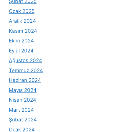
Şubat 2025
Ocak 2025
Aralık 2024
Kasım 2024
Ekim 2024
Eylül 2024
Ağustos 2024
Temmuz 2024
Haziran 2024
Mayıs 2024
Nisan 2024
Mart 2024
Şubat 2024
Ocak 2024