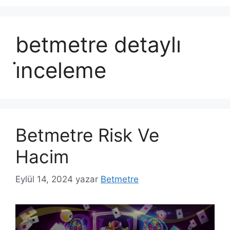
betmetre detaylı
i̇nceleme
Betmetre Risk Ve
Hacim
Eylül 14, 2024
yazar
Betmetre