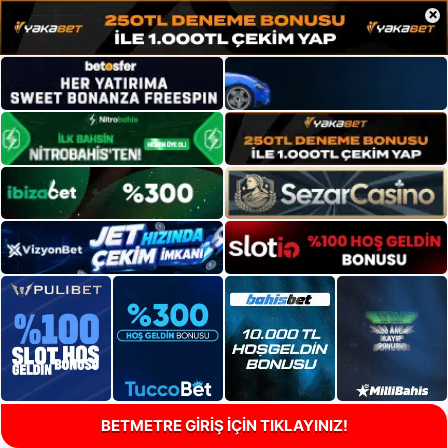
×
BETMETRE GİRİŞ İÇİN TIKLAYINIZ!