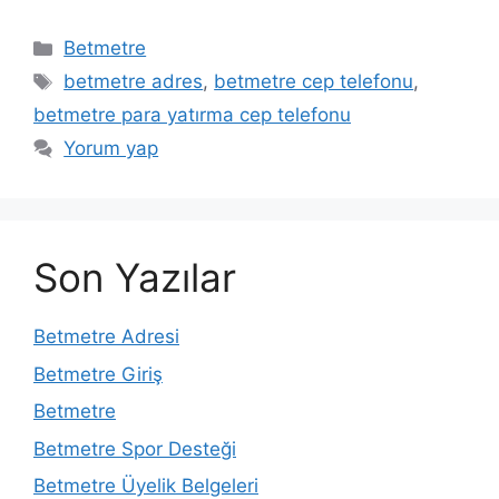
Kategoriler
Betmetre
Etiketler
betmetre adres
,
betmetre cep telefonu
,
betmetre para yatırma cep telefonu
Yorum yap
Son Yazılar
Betmetre Adresi
Betmetre Giriş
Betmetre
Betmetre Spor Desteği
Betmetre Üyelik Belgeleri