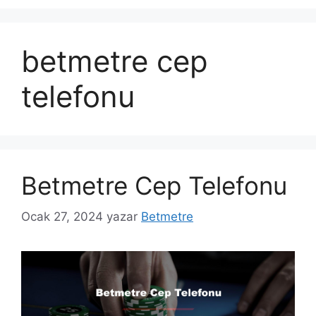
betmetre cep
telefonu
Betmetre Cep Telefonu
Ocak 27, 2024
yazar
Betmetre