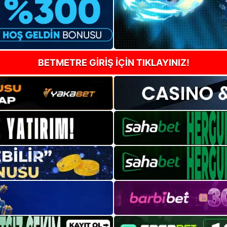
BETMETRE GİRİŞ İÇİN TIKLAYINIZ!