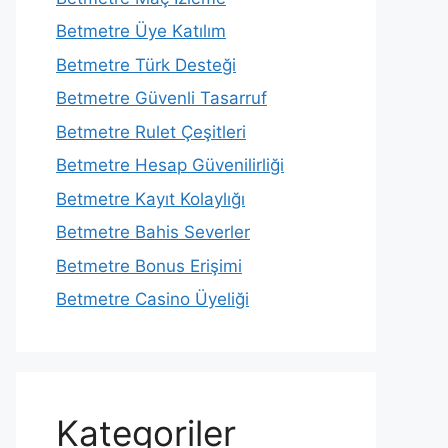
Betmetre Üye Katılım
Betmetre Türk Desteği
Betmetre Güvenli Tasarruf
Betmetre Rulet Çeşitleri
Betmetre Hesap Güvenilirliği
Betmetre Kayıt Kolaylığı
Betmetre Bahis Severler
Betmetre Bonus Erişimi
Betmetre Casino Üyeliği
Kategoriler