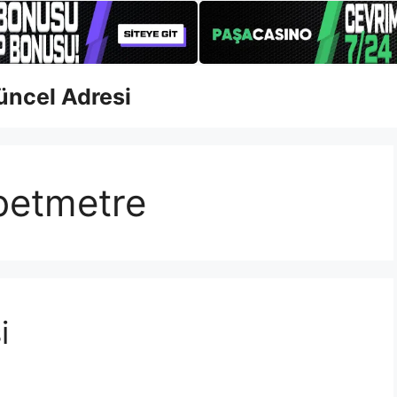
üncel Adresi
betmetre
i