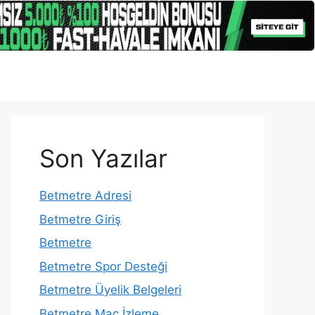
Son Yazılar
Betmetre Adresi
Betmetre Giriş
Betmetre
Betmetre Spor Desteği
Betmetre Üyelik Belgeleri
Betmetre Maç İzleme