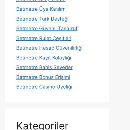
Betmetre Üye Katılım
Betmetre Türk Desteği
Betmetre Güvenli Tasarruf
Betmetre Rulet Çeşitleri
Betmetre Hesap Güvenilirliği
Betmetre Kayıt Kolaylığı
Betmetre Bahis Severler
Betmetre Bonus Erişimi
Betmetre Casino Üyeliği
Kategoriler