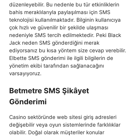
düzenleyebilir. Bu nedenle bu tür etkinliklerin
bahis meraklılarıyla paylaşılması için SMS
teknolojisi kullanılmaktadır. Bilginin kullanıcıya
çok hızlı ve güvenilir bir şekilde ulaşması
nedeniyle SMS tercih edilmektedir. Peki Black
Jack neden SMS gönderdiğini merak
ediyorsanız bu kısa yöntem size cevap verebilir.
Elbette SMS gönderimi ile ilgili bilgilerin de
yönetim ekibi tarafından sağlanacağını
varsayıyoruz.
Betmetre SMS Şikâyet
Gönderimi
Casino sektöründe web sitesi giriş adresleri
değişebilir veya oyun sistemlerinde farklılıklar
olabilir. Doğal olarak müşteriler konular