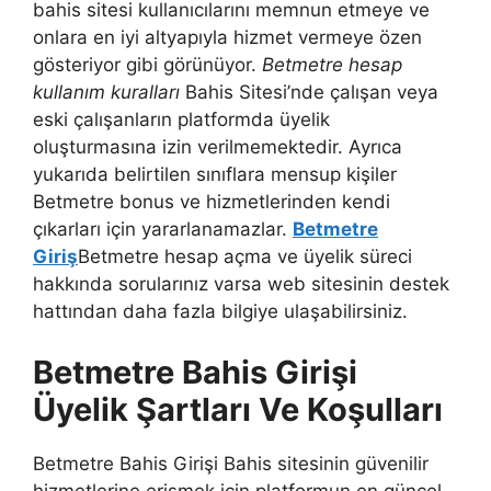
bahis sitesi kullanıcılarını memnun etmeye ve
onlara en iyi altyapıyla hizmet vermeye özen
gösteriyor gibi görünüyor.
Betmetre hesap
kullanım kuralları
Bahis Sitesi’nde çalışan veya
eski çalışanların platformda üyelik
oluşturmasına izin verilmemektedir. Ayrıca
yukarıda belirtilen sınıflara mensup kişiler
Betmetre bonus ve hizmetlerinden kendi
çıkarları için yararlanamazlar.
Betmetre
Giriş
Betmetre hesap açma ve üyelik süreci
hakkında sorularınız varsa web sitesinin destek
hattından daha fazla bilgiye ulaşabilirsiniz.
Betmetre Bahis Girişi
Üyelik Şartları Ve Koşulları
Betmetre Bahis Girişi Bahis sitesinin güvenilir
hizmetlerine erişmek için platformun en güncel