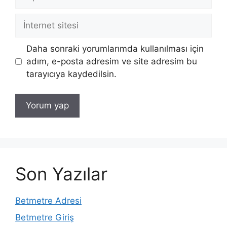
posta
İnternet
sitesi
Daha sonraki yorumlarımda kullanılması için
adım, e-posta adresim ve site adresim bu
tarayıcıya kaydedilsin.
Son Yazılar
Betmetre Adresi
Betmetre Giriş