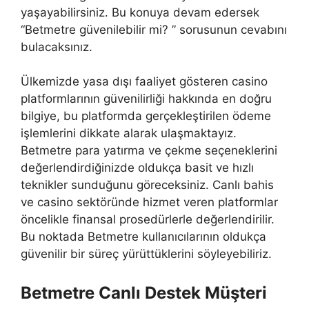
yaşayabilirsiniz. Bu konuya devam edersek
“Betmetre güvenilebilir mi? ” sorusunun cevabını
bulacaksınız.
Ülkemizde yasa dışı faaliyet gösteren casino
platformlarının güvenilirliği hakkında en doğru
bilgiye, bu platformda gerçekleştirilen ödeme
işlemlerini dikkate alarak ulaşmaktayız.
Betmetre para yatırma ve çekme seçeneklerini
değerlendirdiğinizde oldukça basit ve hızlı
teknikler sunduğunu göreceksiniz. Canlı bahis
ve casino sektöründe hizmet veren platformlar
öncelikle finansal prosedürlerle değerlendirilir.
Bu noktada Betmetre kullanıcılarının oldukça
güvenilir bir süreç yürüttüklerini söyleyebiliriz.
Betmetre Canlı Destek Müşteri