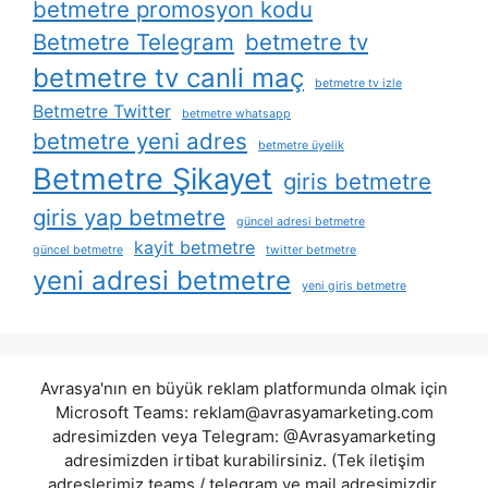
betmetre promosyon kodu
Betmetre Telegram
betmetre tv
betmetre tv canli maç
betmetre tv izle
Betmetre Twitter
betmetre whatsapp
betmetre yeni adres
betmetre üyelik
Betmetre Şikayet
giris betmetre
giris yap betmetre
güncel adresi betmetre
kayit betmetre
güncel betmetre
twitter betmetre
yeni adresi betmetre
yeni giris betmetre
Avrasya'nın en büyük reklam platformunda olmak için
Microsoft Teams:
reklam@avrasyamarketing.com
adresimizden veya Telegram: @Avrasyamarketing
adresimizden irtibat kurabilirsiniz. (Tek iletişim
adreslerimiz teams / telegram ve mail adresimizdir.