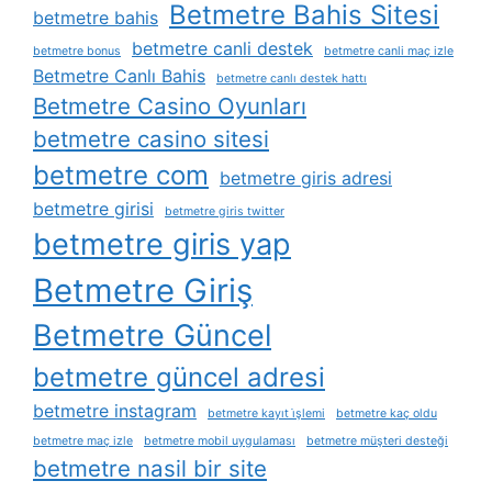
Betmetre Bahis Sitesi
betmetre bahis
betmetre canli destek
betmetre bonus
betmetre canli maç izle
Betmetre Canlı Bahis
betmetre canlı destek hattı
Betmetre Casino Oyunları
betmetre casino sitesi
betmetre com
betmetre giris adresi
betmetre girisi
betmetre giris twitter
betmetre giris yap
Betmetre Giriş
Betmetre Güncel
betmetre güncel adresi
betmetre instagram
betmetre kayıt i̇şlemi
betmetre kaç oldu
betmetre maç izle
betmetre mobil uygulaması
betmetre müşteri desteği
betmetre nasil bir site