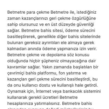
Betmetre para çekme Betmetre ile, istediğiniz
zaman kazançlarınızı geri çekme özgürlüğüne
sahip olursunuz ve en üst düzeyde güvenliği
sağlar. Betmetre bahis sitesi, ödeme sürecini
basitleştirerek, genellikle diğer bahis sitelerinde
bulunan gereksiz ayrıntıları ele almaya gerek
kalmadan anında ödeme yapmanıza izin verir.
Betmetre çekme ve depolama söz konusu
olduğunda hiçbir şüpheniz olmayacağına dair
kavramlar sağlar. Yakın zamanda başlatılan bir
çevrimiçi bahis platformu, fon yatırma ve
kazançları geri çekme sürecini basitleştirdi, bu
da onu kullanıcı dostu ve kullanışlı hale getirdi.
Oynamak için, İnternet veya bankacılık sistemini
kullanarak gerekli ücretleri Betmetre
hesaplarınıza yatırmalısınız. Betmetre bahis