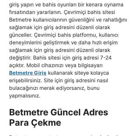
giriş yapın ve bahis oyunları bir kenara oynama
fırsatından yararlanın. Çevrimiçi bahis sitesi
Betmetre kullanıcılarının güvenliğini ve rahatlığını
sağlamak için giriş adresini düzenli olarak
günceller. Çevrimiçi bahis platformu, kullanıcı
deneyimlerini geliştirmek ve daha hızlı erişim
sağlamak için giriş adresini düzenli olarak
değiştirir. Bahis sitesi için giriş adresi 7-24
açıktır. Mobil cihazınızı veya bilgisayarı
Betmetre Giriş
kullanarak siteye kolayca
erişebilirsiniz. Site için giriş adresini nasıl
bulacağınızı merak ediyorsanız, bunu
yapmalısınız.
Betmetre Güncel Adres
Para Çekme