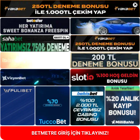
×
BETMETRE GİRİŞ İÇİN TIKLAYINIZ!