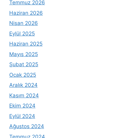
Temmuz 2026
Haziran 2026
Nisan 2026
Eylül 2025
Haziran 2025
Mayıs 2025
Şubat 2025
Ocak 2025
Aralık 2024
Kasım 2024
Ekim 2024
Eylül 2024
Ağustos 2024
Temmuz 2024