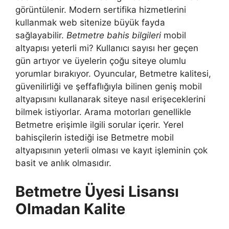
görüntülenir. Modern sertifika hizmetlerini
kullanmak web sitenize büyük fayda
sağlayabilir.
Betmetre bahis bilgileri
mobil
altyapısı yeterli mi? Kullanıcı sayısı her geçen
gün artıyor ve üyelerin çoğu siteye olumlu
yorumlar bırakıyor. Oyuncular, Betmetre kalitesi,
güvenilirliği ve şeffaflığıyla bilinen geniş mobil
altyapısını kullanarak siteye nasıl erişeceklerini
bilmek istiyorlar. Arama motorları genellikle
Betmetre erişimle ilgili sorular içerir. Yerel
bahisçilerin istediği ise Betmetre mobil
altyapısının yeterli olması ve kayıt işleminin çok
basit ve anlık olmasıdır.
Betmetre Üyesi Lisansı
Olmadan Kalite