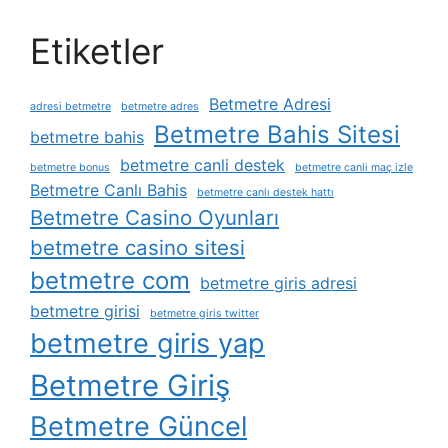
Etiketler
Betmetre Adresi
adresi betmetre
betmetre adres
Betmetre Bahis Sitesi
betmetre bahis
betmetre canli destek
betmetre bonus
betmetre canli maç izle
Betmetre Canlı Bahis
betmetre canlı destek hattı
Betmetre Casino Oyunları
betmetre casino sitesi
betmetre com
betmetre giris adresi
betmetre girisi
betmetre giris twitter
betmetre giris yap
Betmetre Giriş
Betmetre Güncel