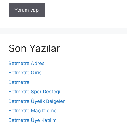
Son Yazılar
Betmetre Adresi
Betmetre Giriş
Betmetre
Betmetre Spor Desteği
Betmetre Üyelik Belgeleri
Betmetre Maç İzleme
Betmetre Üye Katılım