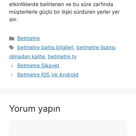
etkinliklerde belirlenen ve bu süre zarfında
müşterilerle güçlü bir ilişki sürdüren yerler yer
alır.
Kategoriler
Betmetre
Etiketler
betmetre bahis bilgileri
,
betmetre lisansı
olmadan kalite
,
betmetre tv
Betmetre Şikayet
Betmetre İOS Ve Android
Yorum yapın
Yorum