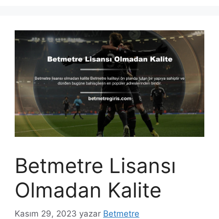
Betmetre Lisansı
Olmadan Kalite
Kasım 29, 2023
yazar
Betmetre