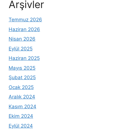
Arşivler
Temmuz 2026
Haziran 2026
Nisan 2026
Eylül 2025
Haziran 2025
Mayıs 2025
Şubat 2025
Ocak 2025
Aralık 2024
Kasım 2024
Ekim 2024
Eylül 2024