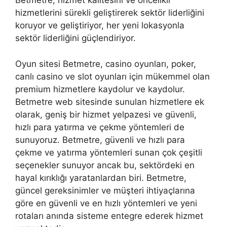
Betmetre, hizmet kalitesini ve öncelikli
hizmetlerini sürekli geliştirerek sektör liderliğini
koruyor ve geliştiriyor, her yeni lokasyonla
sektör liderliğini güçlendiriyor.
Oyun sitesi Betmetre, casino oyunları, poker,
canlı casino ve slot oyunları için mükemmel olan
premium hizmetlere kaydolur ve kaydolur.
Betmetre web sitesinde sunulan hizmetlere ek
olarak, geniş bir hizmet yelpazesi ve güvenli,
hızlı para yatırma ve çekme yöntemleri de
sunuyoruz. Betmetre, güvenli ve hızlı para
çekme ve yatırma yöntemleri sunan çok çeşitli
seçenekler sunuyor ancak bu, sektördeki en
hayal kırıklığı yaratanlardan biri. Betmetre,
güncel gereksinimler ve müşteri ihtiyaçlarına
göre en güvenli ve en hızlı yöntemleri ve yeni
rotaları anında sisteme entegre ederek hizmet