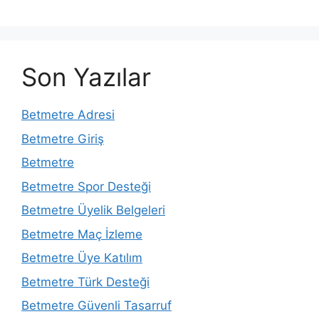
Son Yazılar
Betmetre Adresi
Betmetre Giriş
Betmetre
Betmetre Spor Desteği
Betmetre Üyelik Belgeleri
Betmetre Maç İzleme
Betmetre Üye Katılım
Betmetre Türk Desteği
Betmetre Güvenli Tasarruf