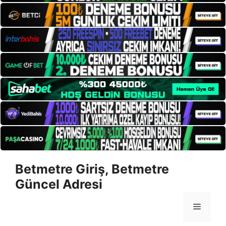
İçeriğe
Betmetre Giriş, Betmetre
atla
Güncel Adresi
Menü