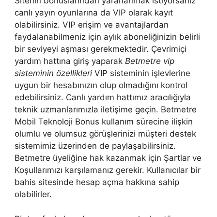
Sitenin bonuslarından yararlanmak istiyorsanız
canlı yayın oyunlarına da VIP olarak kayıt
olabilirsiniz. VIP erişim ve avantajlardan
faydalanabilmeniz için aylık aboneliğinizin belirli
bir seviyeyi aşması gerekmektedir. Çevrimiçi
yardım hattına giriş yaparak
Betmetre vip
sisteminin özellikleri
VIP sisteminin işlevlerine
uygun bir hesabınızın olup olmadığını kontrol
edebilirsiniz. Canlı yardım hattımız aracılığıyla
teknik uzmanlarımızla iletişime geçin. Betmetre
Mobil Teknoloji Bonus kullanım sürecine ilişkin
olumlu ve olumsuz görüşlerinizi müşteri destek
sistemimiz üzerinden de paylaşabilirsiniz.
Betmetre üyeliğine hak kazanmak için Şartlar ve
Koşullarımızı karşılamanız gerekir. Kullanıcılar bir
bahis sitesinde hesap açma hakkına sahip
olabilirler.