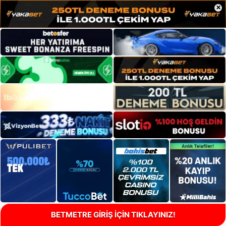
×
BETMETRE GİRİŞ İÇİN TIKLAYINIZ!