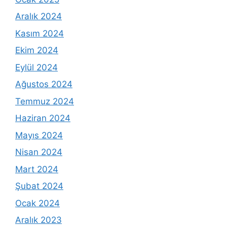
Aralık 2024
Kasım 2024
Ekim 2024
Eylül 2024
Ağustos 2024
Temmuz 2024
Haziran 2024
Mayıs 2024
Nisan 2024
Mart 2024
Şubat 2024
Ocak 2024
Aralık 2023