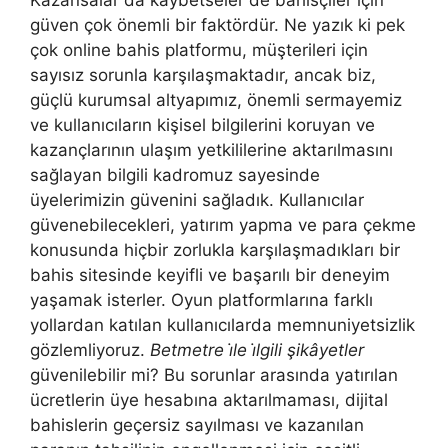
Kazansalar da kaybetseler de bahisçiler için
güven çok önemli bir faktördür. Ne yazık ki pek
çok online bahis platformu, müşterileri için
sayısız sorunla karşılaşmaktadır, ancak biz,
güçlü kurumsal altyapımız, önemli sermayemiz
ve kullanıcıların kişisel bilgilerini koruyan ve
kazançlarının ulaşım yetkililerine aktarılmasını
sağlayan bilgili kadromuz sayesinde
üyelerimizin güvenini sağladık. Kullanıcılar
güvenebilecekleri, yatırım yapma ve para çekme
konusunda hiçbir zorlukla karşılaşmadıkları bir
bahis sitesinde keyifli ve başarılı bir deneyim
yaşamak isterler. Oyun platformlarına farklı
yollardan katılan kullanıcılarda memnuniyetsizlik
gözlemliyoruz.
Betmetre i̇le i̇lgili şikâyetler
güvenilebilir mi? Bu sorunlar arasında yatırılan
ücretlerin üye hesabına aktarılmaması, dijital
bahislerin geçersiz sayılması ve kazanılan