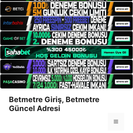
İçeriğe
Betmetre Giriş, Betmetre
atla
Güncel Adresi
Menü