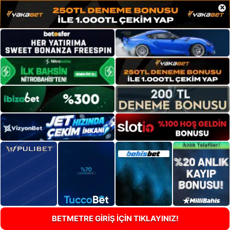
×
BETMETRE GİRİŞ İÇİN TIKLAYINIZ!