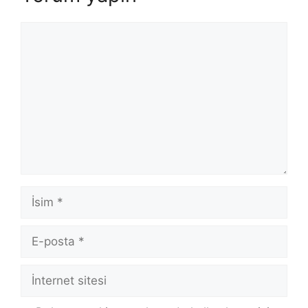
Yorum
İsim
E-
posta
İnternet
sitesi