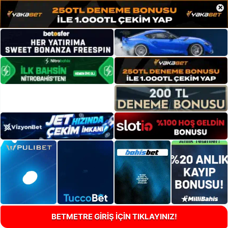
×
BETMETRE GİRİŞ İÇİN TIKLAYINIZ!