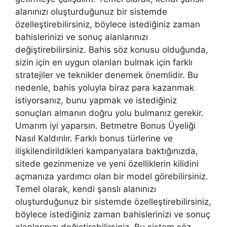
alanınızı oluşturduğunuz bir sistemde
özelleştirebilirsiniz, böylece istediğiniz zaman
bahislerinizi ve sonuç alanlarınızı
değiştirebilirsiniz. Bahis söz konusu olduğunda,
sizin için en uygun olanları bulmak için farklı
stratejiler ve teknikler denemek önemlidir. Bu
nedenle, bahis yoluyla biraz para kazanmak
istiyorsanız, bunu yapmak ve istediğiniz
sonuçları almanın doğru yolu bulmanız gerekir.
Umarım iyi yaparsın. Betmetre Bonus Üyeliği
Nasıl Kaldırılır. Farklı bonus türlerine ve
ilişkilendirildikleri kampanyalara baktığınızda,
sitede gezinmenize ve yeni özelliklerin kilidini
açmanıza yardımcı olan bir model görebilirsiniz.
Temel olarak, kendi şanslı alanınızı
oluşturduğunuz bir sistemde özelleştirebilirsiniz,
böylece istediğiniz zaman bahislerinizi ve sonuç