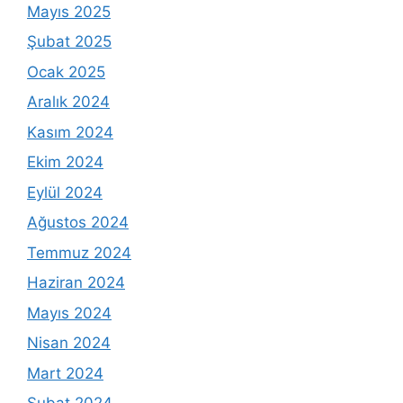
Mayıs 2025
Şubat 2025
Ocak 2025
Aralık 2024
Kasım 2024
Ekim 2024
Eylül 2024
Ağustos 2024
Temmuz 2024
Haziran 2024
Mayıs 2024
Nisan 2024
Mart 2024