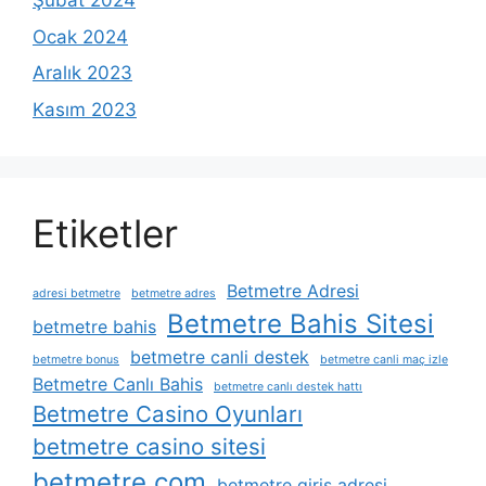
Şubat 2024
Ocak 2024
Aralık 2023
Kasım 2023
Etiketler
Betmetre Adresi
adresi betmetre
betmetre adres
Betmetre Bahis Sitesi
betmetre bahis
betmetre canli destek
betmetre bonus
betmetre canli maç izle
Betmetre Canlı Bahis
betmetre canlı destek hattı
Betmetre Casino Oyunları
betmetre casino sitesi
betmetre com
betmetre giris adresi