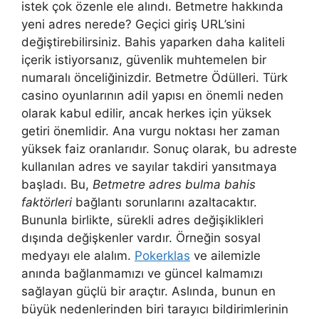
istek çok özenle ele alındı. Betmetre hakkında
yeni adres nerede? Geçici giriş URL’sini
değiştirebilirsiniz. Bahis yaparken daha kaliteli
içerik istiyorsanız, güvenlik muhtemelen bir
numaralı önceliğinizdir. Betmetre Ödülleri. Türk
casino oyunlarının adil yapısı en önemli neden
olarak kabul edilir, ancak herkes için yüksek
getiri önemlidir. Ana vurgu noktası her zaman
yüksek faiz oranlarıdır. Sonuç olarak, bu adreste
kullanılan adres ve sayılar takdiri yansıtmaya
başladı. Bu,
Betmetre adres bulma bahis
faktörleri
bağlantı sorunlarını azaltacaktır.
Bununla birlikte, sürekli adres değişiklikleri
dışında değişkenler vardır. Örneğin sosyal
medyayı ele alalım.
Pokerklas
ve ailemizle
anında bağlanmamızı ve güncel kalmamızı
sağlayan güçlü bir araçtır. Aslında, bunun en
büyük nedenlerinden biri tarayıcı bildirimlerinin